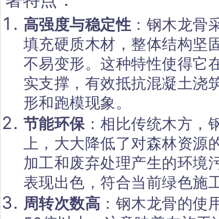
高强度与稳定性
：钢木龙骨
填充硬质木材，整体结构坚
不易变形。这种特性使得它
实支撑，有效抵抗混凝土浇
形和跑模现象。
节能环保
：相比传统木方，钢
上，大大降低了对森林资源
加工和废弃处理产生的环境
表现出色，符合当前绿色施
周转次数高
：钢木龙骨的使