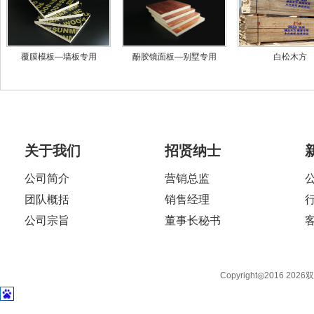
覆膜模板—墙板专用
酚胶镜面板—别墅专用
白松木方
关于我们
招贤纳士
公司简介
营销总监
团队概括
销售经理
公司宗旨
董事长秘书
Copyright◎2016 2