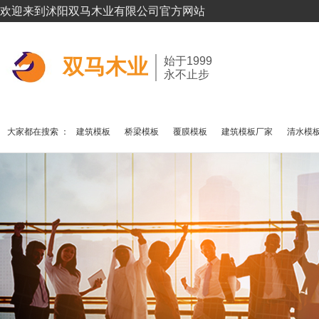
欢迎来到沭阳双马木业有限公司官方网站
双马木业
始于1999
永不止步
大家都在搜索 ：
建筑模板
桥梁模板
覆膜模板
建筑模板厂家
清水模