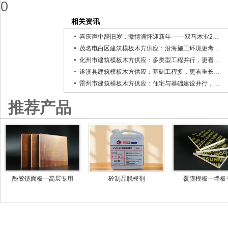
0
相关资讯
喜庆声中辞旧岁，激情满怀迎新年 ——双马木业2025年度总结暨2026年发展规划会议
茂名电白区建筑模板木方供应：沿海施工环境更考验材料性能
化州市建筑模板木方供应：多类型工程并行，更看重材料通用性
遂溪县建筑模板木方供应：基础工程多，更看重长期稳定使用
雷州市建筑模板木方供应：住宅与基础建设并行，更看重材料适用性
推荐产品
酚胶镜面板—高层专用
砼制品脱模剂
覆膜模板—墙板