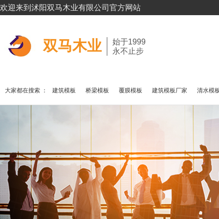
欢迎来到沭阳双马木业有限公司官方网站
双马木业
始于1999
永不止步
大家都在搜索 ：
建筑模板
桥梁模板
覆膜模板
建筑模板厂家
清水模