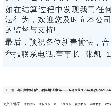
如在结算过程中发现我司任何
法行为，欢迎您及时向本公
的监督与支持!
最后，预祝各位新春愉快，合
举报联系电话:董事长 张凯 136
上一篇：
喜庆声中辞旧岁，激情满怀迎新年 ——双马木业2025年度总结暨202
此文关键字：
建筑模板
建筑模板厂家
镜面模板
覆膜模板
清水模板
建筑