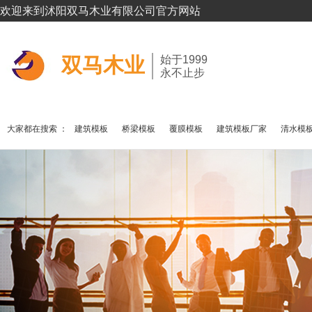
欢迎来到沭阳双马木业有限公司官方网站
双马木业
始于1999
永不止步
大家都在搜索 ：
建筑模板
桥梁模板
覆膜模板
建筑模板厂家
清水模