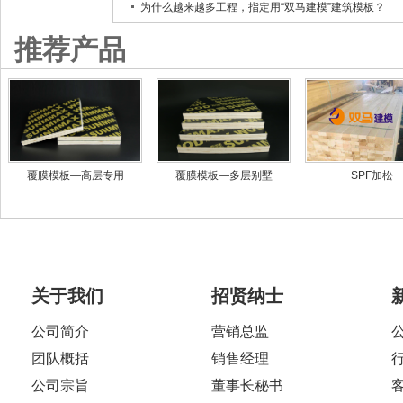
为什么越来越多工程，指定用“双马建模”建筑模板？
推荐产品
覆膜模板—高层专用
覆膜模板—多层别墅
SPF加松
关于我们
招贤纳士
公司简介
营销总监
团队概括
销售经理
公司宗旨
董事长秘书