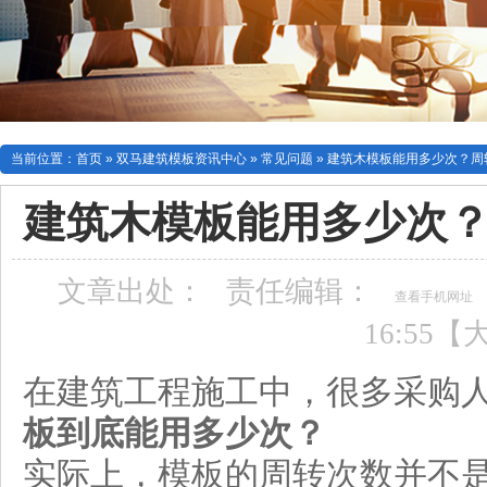
当前位置：
首页
»
双马建筑模板资讯中心
»
常见问题
»
建筑木模板能用多少次？周
建筑木模板能用多少次
文章出处：
责任编辑：
查看手机网址
16:55【
在建筑工程施工中，很多采购
板到底能用多少次？
实际上，模板的周转次数并不