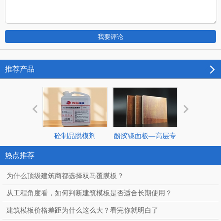
推荐产品
砼制品脱模剂
酚胶镜面板—高层专
覆膜模板—
用
热点推荐
为什么顶级建筑商都选择双马覆膜板？
从工程角度看，如何判断建筑模板是否适合长期使用？
建筑模板价格差距为什么这么大？看完你就明白了